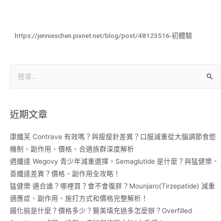
https://jennieschen.pixnet.net/blog/post/48123516-初體驗
近期文章
康纖芙 Contrave 有效嗎？與瘦瘦針差異？口服減重從大腦調節食慾
機制、副作用、價格、合適族群深度解析
週纖達 Wegovy 青少年減重選擇，Semaglutide 是什麼？與猛健樂、
善纖達差異？價格、副作用全攻略！
猛健樂 適合誰？哪裡買？會不會復胖？Mounjaro(Tirzepatide) 減重
適應症、副作用、施打方式和價格完整解析！
饅化臉是什麼？價格多少？醫美填充過多怎麼辦？Overfilled