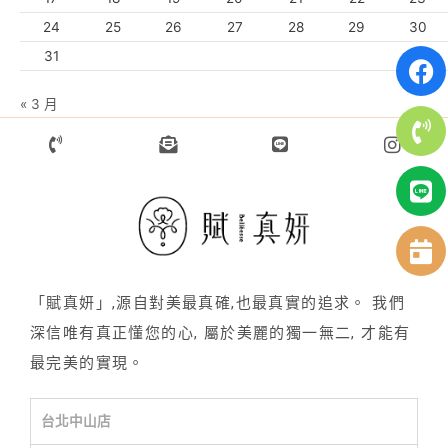
24
25
26
27
28
29
30
31
« 3 月
「賦真妍」,源自對美最真確,也最真實的追求。 我們
深信唯有真正懂您的心, 屬於美麗的獨一無二, 才能有
最完美的實現。
台北中山店