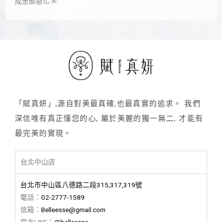
成患部惡化
※
「賦真妍」,源自對美最真確,也最真實的追求。 我們
深信唯有真正懂您的心, 屬於美麗的獨一無二, 才能有
最完美的實現。
台北中山店
台北市中山區八德路二段315,317,319號
電話：
02-2777-1589
信箱：
Belleesse@gmail.com