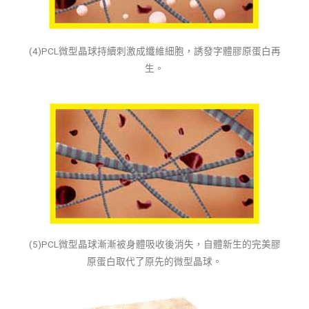
(4)PCL微型晶球持續刺激成纖維細胞，誘發字體膠原蛋白再
生。
(5)PCL微型晶球漸漸被身體吸收後消失，自體新生的完美膠
原蛋白取代了原先的微型晶球。