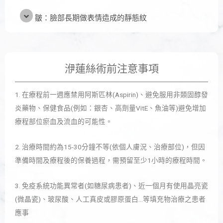
皺：臉部長期做表情造成的靜態紋
洢蓮絲術前注意事項
1. 在療程前一週應禁用阿斯匹林(Aspirin)、避免服用非類固醇發
炎藥物、保健食品(例如：銀杏、高劑量VitE、魚油等)避免增加
療程部位瘀血及流血的可能性。
2. 治療時間約為15-30分鐘不等(依個人膚況、治療部位)，但因
準備時間及療程後的保養過程，需預留至少1小時的療程時間。
3. 免疫系統功能異常者(如糖尿病患者)、近一個月有使用晶亮瓷
(微晶瓷)、玻尿酸、人工真皮或膠原蛋白…等填充物治療之患者
應事