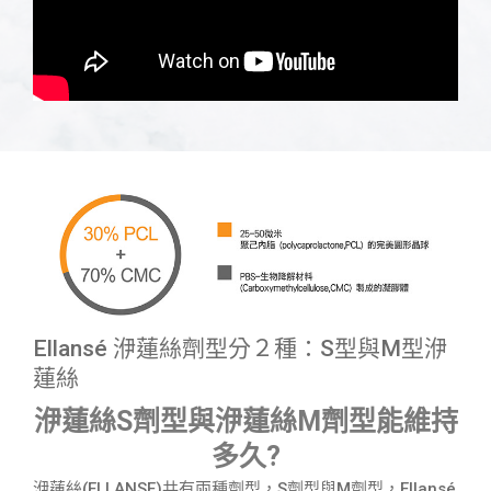
Ellansé 洢蓮絲劑型分２種：S型與M型洢
蓮絲
洢蓮絲S劑型與洢蓮絲M劑型能維持
多久?
洢蓮絲(ELLANSE)共有兩種劑型，S劑型與M劑型，Ellansé