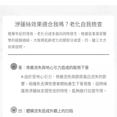
洢蓮絲效果適合我嗎？老化自我檢查
隨著年紀的增長，老化分成多面向同時發生，根據從事美容醫
學的經驗總結，大致將肌齡老化的類型分成垂、凹、皺三大方
向來說明。
垂：骨骼流失與地心引力造成的鬆弛下垂
A:由於受地心引力、骨骼流失與膠原蛋白流失的影
響，組織失去彈性便會開始產生下垂現象，這時候
運用洢蓮絲支撐性佳的特性，能夠進行拉提作用。
凹：體積流失造成外觀上的凹陷