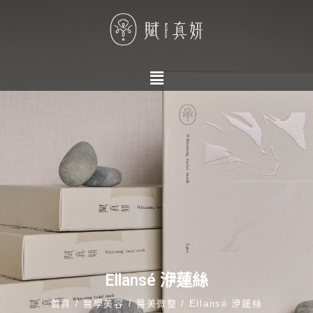
Ellansé 洢蓮絲
首頁 / 醫學美容 / 醫美微整 / Ellansé 洢蓮絲