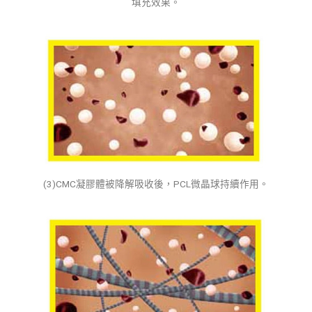
填充效果。
(3)CMC凝膠體被降解吸收後，PCL微晶球持續作用。