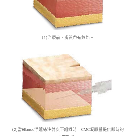
(1)治療前，膚質帶有紋路。
(2)當Ellanse洢蓮絲注射皮下組織時，CMC凝膠體提供即時的