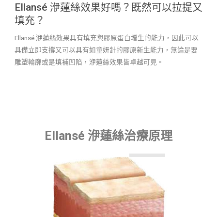
Ellansé 洢蓮絲效果好嗎？既然可以拉提又
填充？
Ellansé 洢蓮絲效果具有填充與膠原蛋白增生的能力，因此可以
具備立即支撐又可以具有如童妍針的膠原新生能力，無論是要
雕塑輪廓或是填補凹陷，洢蓮絲效果皆卓越可見。
Ellansé 洢蓮絲治療原理