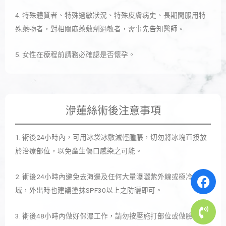
4. 特殊體質者、特殊過敏狀況、特殊皮膚病史、長期間服用特
殊藥物者，對相關麻藥敷劑過敏者，需事先告知醫師。
5. 女性在療程前請務必確認是否懷孕。
洢蓮絲術後注意事項
1. 術後24小時內，可用冰袋冰敷減輕腫脹，切勿將冰塊直接放
於治療部位，以免產生傷口感染之可能。
2. 術後24小時內避免去海邊及任何大量曝曬紫外線或極冷的區
域，外出時也建議塗抹SPF30以上之防曬即可。
3. 術後48小時內做好保濕工作，請勿按壓施打部位或做臉，以