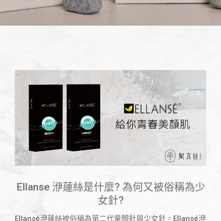
Ellanse 洢蓮絲是什麼? 為何又被俗稱為少
女針?
Ellansé洢蓮絲被俗稱為第二代童顏針與少女針，Ellansé
洢