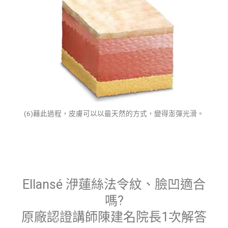
(6)藉此過程，皮膚可以以最天然的方式，變得澎彈光滑。
Ellansé 洢蓮絲法令紋、臉凹適合
嗎?
原廠認證講師陳建名院長1次解答