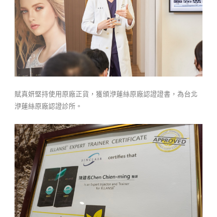
賦真妍堅持使用原廠正貨，獲頒洢蓮絲原廠認證證書，為台北
洢蓮絲原廠認證診所。