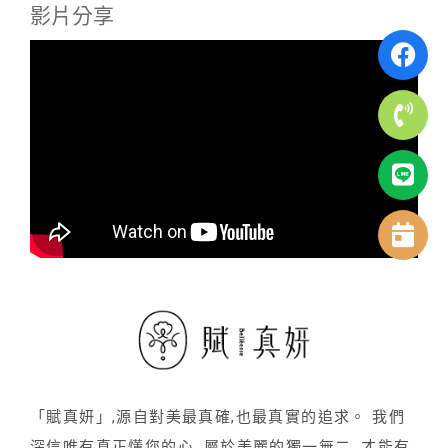
影片分享
「賦真妍」,源自對美最真確,也最真實的追求。 我們
深信唯有真正懂您的心, 屬於美麗的獨一無二, 才能有