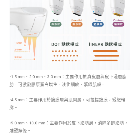
•1.5 mm、2.0 mm、3.0 mm：主要作用於真皮層與皮下淺層脂
肪，可激發膠原蛋白增生，淡化細紋、緊緻肌膚。
•4.5 mm：主要作用於筋膜層與肌肉層，可拉提筋膜，緊緻輪
廓。
•9.0 mm、13.0 mm：主要作用於皮下脂肪層，消除多餘脂肪，
雕塑線條。