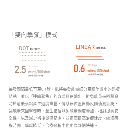
「雙向擊發」模式​
每發間隔最低可至0.1秒，能將每發能量細分至精準微小的熱凝
結點，並以「連續聚焦」的方式極速輸出，避免能量來回擊發
時於前後落點產生過度重疊，傳感器位置自動反饋偵測系統，
讓能量來回擊發時，產生錯位以免能量過度疊加，相對提高安
全性，以及減少術後燙傷疑慮，並提高提高治療速度、縮短療
程時間，痛感降低，治療過程中也更為舒適快速。