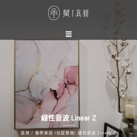
線性音波 Linear Z
首頁 / 醫學美容 /拉提緊緻/ 線性音波 Linear Z