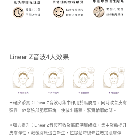
Linear Z音波4大效果
✦輪廓緊實：Linear Z音波可集中作用於脂肪層，同時改善皮膚
彈性，縮緊臉部肥厚區塊，使減少體積、緊實輪廓線條。
✦彈力提升：Linear Z音波可收緊筋膜深層組織，集中緊緻提升
皮膚彈性，激發膠原蛋白新生，拉提鬆垮線條並增加肌膚彈