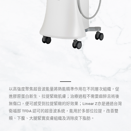
以高強度聚焦超音波能量將熱能精準作用在不同層次組織，促
進膠原蛋白新生、拉提緊緻肌膚；治療過程不需要麻醉且術後
無傷口，便可感受到拉提緊緻的好效果；Linear Z亦是通過台灣
衛福部 TFDA 認可的超音波系統，能用於多部位拉提，改善雙
頰、下腹、大腿緊實皮膚組織及消除皮下脂肪。