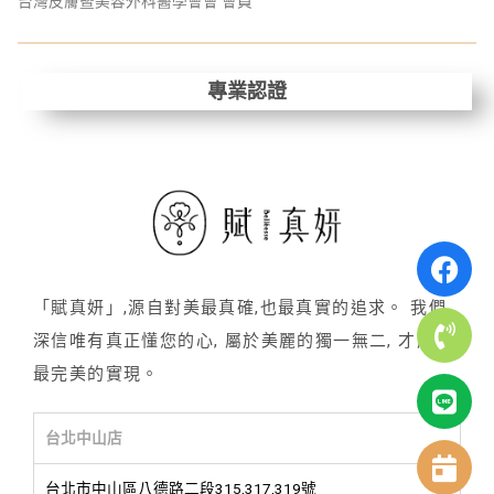
台灣皮膚暨美容外科醫學會會 會員
專業認證
「賦真妍」,源自對美最真確,也最真實的追求。 我們
深信唯有真正懂您的心, 屬於美麗的獨一無二, 才能有
最完美的實現。
台北中山店
台北市中山區八德路二段315,317,319號