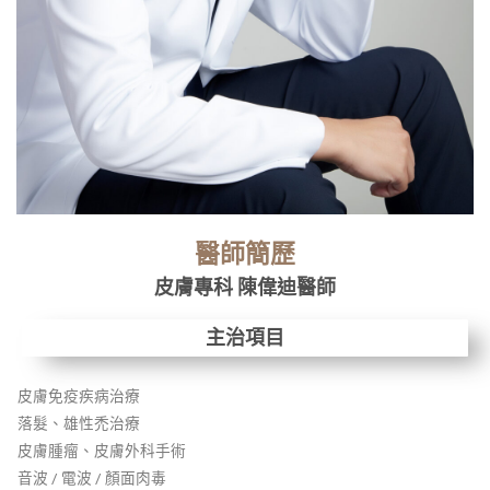
醫師簡歷
皮膚專科 陳偉迪醫師
主治項目
皮膚免疫疾病治療
落髮、雄性禿治療
皮膚腫瘤、皮膚外科手術
音波 / 電波 / 顏面肉毒